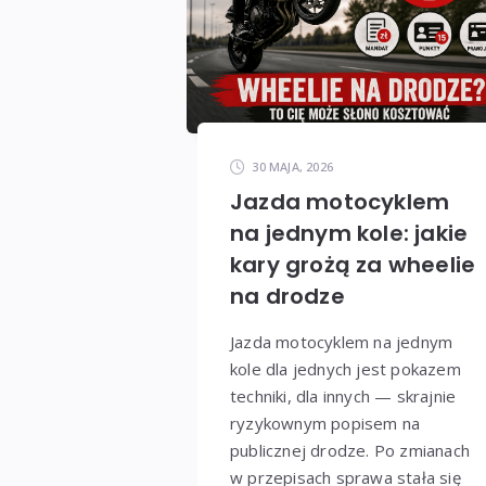
30 MAJA, 2026
Jazda motocyklem
na jednym kole: jakie
kary grożą za wheelie
na drodze
Jazda motocyklem na jednym
kole dla jednych jest pokazem
techniki, dla innych — skrajnie
ryzykownym popisem na
publicznej drodze. Po zmianach
w przepisach sprawa stała się