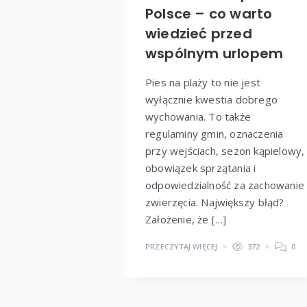
Polsce – co warto
wiedzieć przed
wspólnym urlopem
Pies na plaży to nie jest
wyłącznie kwestia dobrego
wychowania. To także
regulaminy gmin, oznaczenia
przy wejściach, sezon kąpielowy,
obowiązek sprzątania i
odpowiedzialność za zachowanie
zwierzęcia. Największy błąd?
Założenie, że […]
PRZECZYTAJ WIĘCEJ
372
0