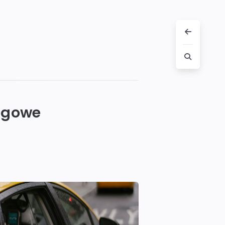
ogowe