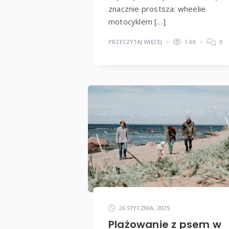
znacznie prostsza: wheelie
motocyklem […]
PRZECZYTAJ WIĘCEJ
1.6K
0
26 STYCZNIA, 2025
Plażowanie z psem w