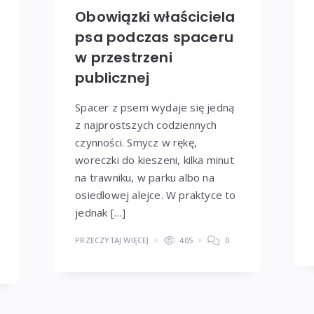
Obowiązki właściciela
psa podczas spaceru
w przestrzeni
publicznej
Spacer z psem wydaje się jedną
z najprostszych codziennych
czynności. Smycz w rękę,
woreczki do kieszeni, kilka minut
na trawniku, w parku albo na
osiedlowej alejce. W praktyce to
jednak […]
PRZECZYTAJ WIĘCEJ
405
0