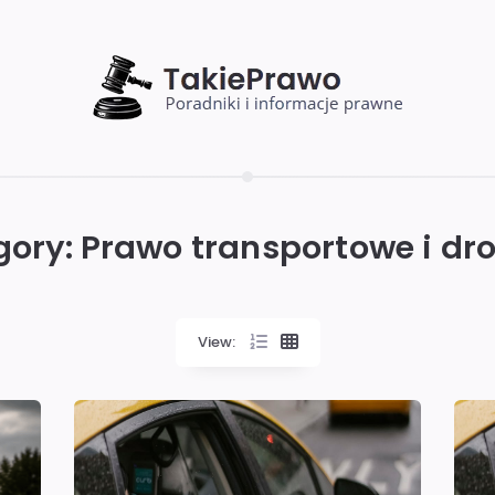
gory:
Prawo transportowe i dr
View: