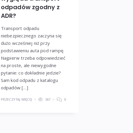
odpadów zgodny z
ADR?
Transport odpadu
niebezpiecznego zaczyna się
dużo wcześniej niż przy
podstawieniu auta pod rampę.
Najpierw trzeba odpowiedzieć
na proste, ale niewygodne
pytanie: co dokładnie jedzie?
Sam kod odpadu z katalogu
odpadów […]
PRZECZYTAJ WIĘCEJ
367
0