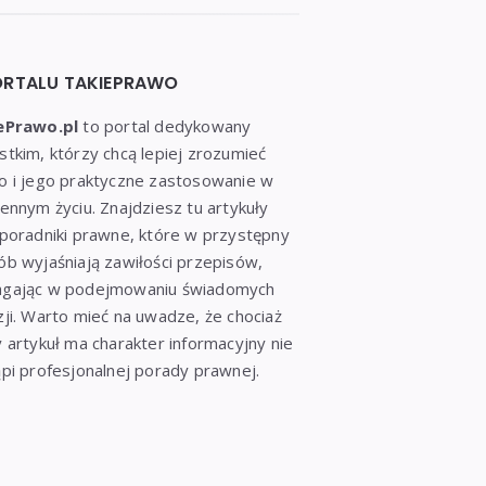
ORTALU TAKIEPRAWO
ePrawo.pl
to portal dedykowany
tkim, którzy chcą lepiej zrozumieć
o i jego praktyczne zastosowanie w
ennym życiu. Znajdziesz tu artykuły
poradniki prawne, które w przystępny
b wyjaśniają zawiłości przepisów,
gając w podejmowaniu świadomych
ji. Warto mieć na uwadze, że chociaż
 artykuł ma charakter informacyjny nie
pi profesjonalnej porady prawnej.