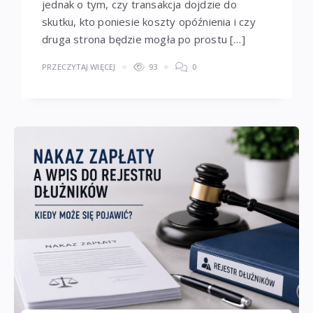
jednak o tym, czy transakcja dojdzie do
skutku, kto poniesie koszty opóźnienia i czy
druga strona będzie mogła po prostu […]
PRZECZYTAJ WIĘCEJ
93
0