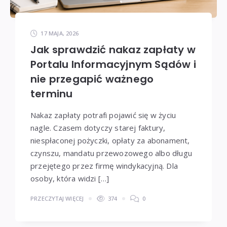
17 MAJA, 2026
Jak sprawdzić nakaz zapłaty w
Portalu Informacyjnym Sądów i
nie przegapić ważnego
terminu
Nakaz zapłaty potrafi pojawić się w życiu
nagle. Czasem dotyczy starej faktury,
niespłaconej pożyczki, opłaty za abonament,
czynszu, mandatu przewozowego albo długu
przejętego przez firmę windykacyjną. Dla
osoby, która widzi […]
PRZECZYTAJ WIĘCEJ
374
0