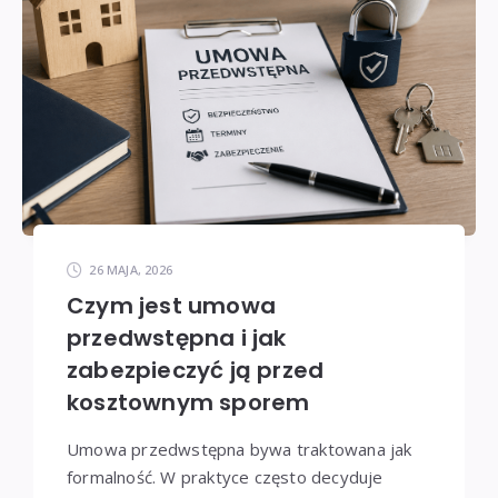
26 MAJA, 2026
Czym jest umowa
przedwstępna i jak
zabezpieczyć ją przed
kosztownym sporem
Umowa przedwstępna bywa traktowana jak
formalność. W praktyce często decyduje