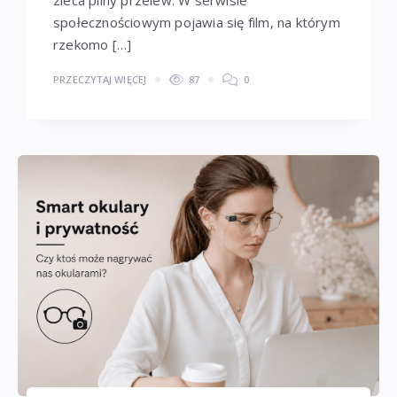
społecznościowym pojawia się film, na którym
rzekomo […]
PRZECZYTAJ WIĘCEJ
87
0