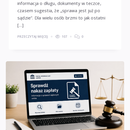
informacja o długu, dokumenty w teczce,
czasem sugestia, że „sprawa jest już po
sądzie”. Dla wielu osób brzmi to jak ostatni
[…]
PRZECZYTAJ WIĘCEJ
107
0