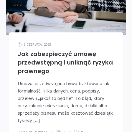
6 CZERWCA, 2025
Jak zabezpieczyć umowę
przedwstępną i uniknąć ryzyka
prawnego
Umowa przedwstępna bywa traktowana jak
formalność. Kilka danych, cena, podpisy,
przelew i „jakoś to będzie”. To błąd, który
przy zakupie mieszkania, domu, działki albo
sprzedaży biznesu może kosztować dziesiątki
tysięcy […]
PRZECZYTAJ WIĘCEJ
78
0