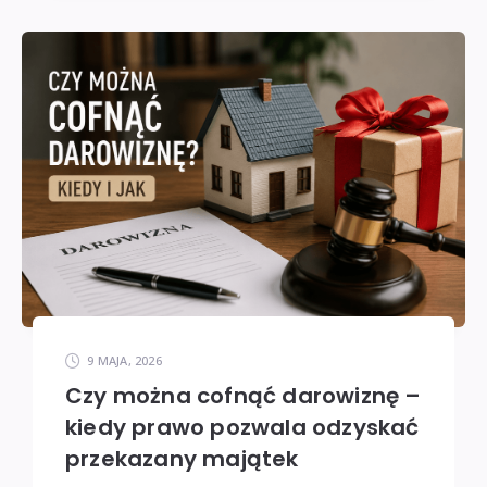
9 MAJA, 2026
Czy można cofnąć darowiznę –
kiedy prawo pozwala odzyskać
przekazany majątek