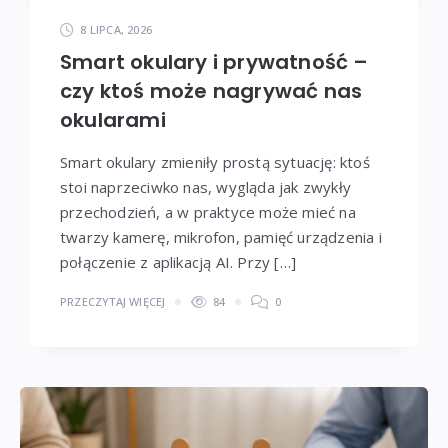
8 LIPCA, 2026
Smart okulary i prywatność –
czy ktoś może nagrywać nas
okularami
Smart okulary zmieniły prostą sytuację: ktoś
stoi naprzeciwko nas, wygląda jak zwykły
przechodzień, a w praktyce może mieć na
twarzy kamerę, mikrofon, pamięć urządzenia i
połączenie z aplikacją AI. Przy […]
PRZECZYTAJ WIĘCEJ
84
0