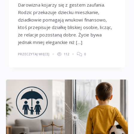
Darowizna kojarzy się z gestem zaufania.
Rodzic przekazuje dziecku mieszkanie,
dziadkowie pomagają wnukowi finansowo,
ktoś przepisuje działkę bliskiej osobie, licząc,
że relacje pozostaną dobre. Życie bywa
jednak mniej eleganckie niż […]
PRZECZYTAJ WIĘCEJ
112
0