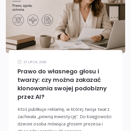
21 LIPCA, 2026
Prawo do własnego głosu i
twarzy: czy można zakazać
klonowania swojej podobizny
przez AI?
Ktoś publikuje reklamę, w której twoja twarz
zachwala „pewną inwestycję”. Do księgowości
dzwoni osoba mówiąca głosem prezesa i
zleca pilny przelew. W serwisie