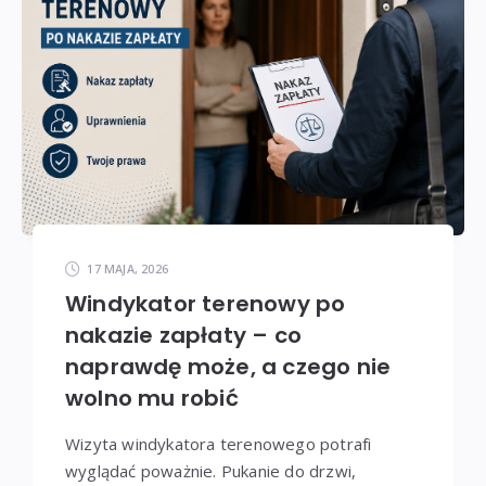
17 MAJA, 2026
Windykator terenowy po
nakazie zapłaty – co
naprawdę może, a czego nie
wolno mu robić
Wizyta windykatora terenowego potrafi
wyglądać poważnie. Pukanie do drzwi,