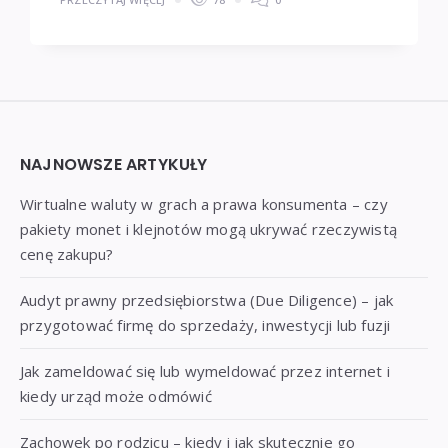
Widgets
NAJNOWSZE ARTYKUŁY
Wirtualne waluty w grach a prawa konsumenta – czy
pakiety monet i klejnotów mogą ukrywać rzeczywistą
cenę zakupu?
Audyt prawny przedsiębiorstwa (Due Diligence) – jak
przygotować firmę do sprzedaży, inwestycji lub fuzji
Jak zameldować się lub wymeldować przez internet i
kiedy urząd może odmówić
Zachowek po rodzicu – kiedy i jak skutecznie go