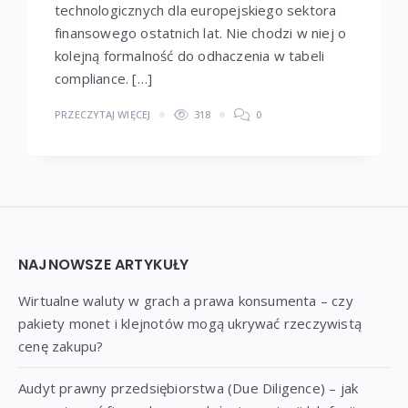
technologicznych dla europejskiego sektora
finansowego ostatnich lat. Nie chodzi w niej o
kolejną formalność do odhaczenia w tabeli
compliance. […]
PRZECZYTAJ WIĘCEJ
318
0
Widgets
NAJNOWSZE ARTYKUŁY
Wirtualne waluty w grach a prawa konsumenta – czy
pakiety monet i klejnotów mogą ukrywać rzeczywistą
cenę zakupu?
Audyt prawny przedsiębiorstwa (Due Diligence) – jak