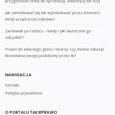
przygotować firmę do sprzedaży, inwestycji lub fuzji
Jak zameldować się lub wymeldować przez internet i
kiedy urząd może odmówić
Zachowek po rodzicu – kiedy i jak skutecznie go
odzyskać?
Prawo do własnego głosu i twarzy: czy można zakazać
klonowania swojej podobizny przez AI?
NAWIGACJA
Kontakt
Polityka prywatności
O PORTALU TAKIEPRAWO