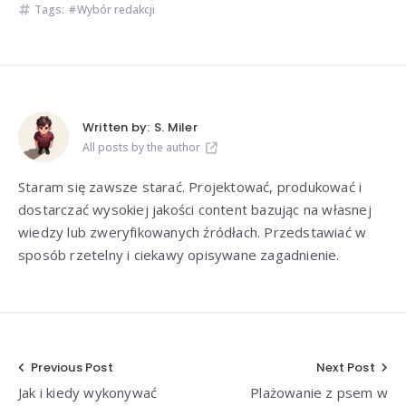
Tags:
Wybór redakcji
Written by:
S. Miler
All posts by the author
Staram się zawsze starać. Projektować, produkować i
dostarczać wysokiej jakości content bazując na własnej
wiedzy lub zweryfikowanych źródłach. Przedstawiać w
sposób rzetelny i ciekawy opisywane zagadnienie.
Nawigacja
Previous Post
Next Post
Jak i kiedy wykonywać
Plażowanie z psem w
wpisu