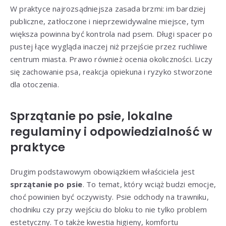
W praktyce najrozsądniejsza zasada brzmi: im bardziej
publiczne, zatłoczone i nieprzewidywalne miejsce, tym
większa powinna być kontrola nad psem. Długi spacer po
pustej łące wygląda inaczej niż przejście przez ruchliwe
centrum miasta. Prawo również ocenia okoliczności. Liczy
się zachowanie psa, reakcja opiekuna i ryzyko stworzone
dla otoczenia.
Sprzątanie po psie, lokalne
regulaminy i odpowiedzialność w
praktyce
Drugim podstawowym obowiązkiem właściciela jest
sprzątanie po psie
. To temat, który wciąż budzi emocje,
choć powinien być oczywisty. Psie odchody na trawniku,
chodniku czy przy wejściu do bloku to nie tylko problem
estetyczny. To także kwestia higieny, komfortu