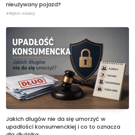
nieużywany pojazd?
Wybór redakcji
Jakich długów nie da się umorzyć w
upadłości konsumenckiej i co to oznacza
dla dłużnika