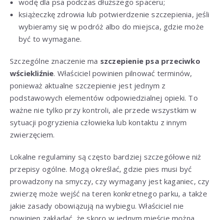
wodę dla psa podczas dłuższego spaceru;
książeczkę zdrowia lub potwierdzenie szczepienia, jeśli
wybieramy się w podróż albo do miejsca, gdzie może
być to wymagane.
Szczególne znaczenie ma
szczepienie psa przeciwko
wściekliźnie
. Właściciel powinien pilnować terminów,
ponieważ aktualne szczepienie jest jednym z
podstawowych elementów odpowiedzialnej opieki. To
ważne nie tylko przy kontroli, ale przede wszystkim w
sytuacji pogryzienia człowieka lub kontaktu z innym
zwierzęciem.
Lokalne regulaminy są często bardziej szczegółowe niż
przepisy ogólne. Mogą określać, gdzie pies musi być
prowadzony na smyczy, czy wymagany jest kaganiec, czy
zwierzę może wejść na teren konkretnego parku, a także
jakie zasady obowiązują na wybiegu. Właściciel nie
powinien zakładać, że skoro w jednym mieście można