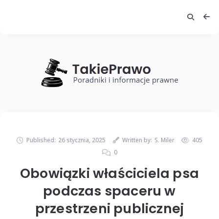
Published:
26 stycznia, 2025
Written by:
S. Miler
405
0
Obowiązki właściciela psa
podczas spaceru w
przestrzeni publicznej