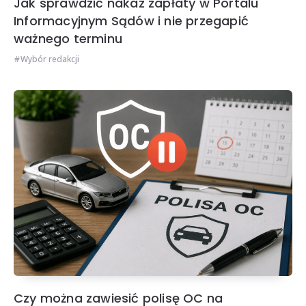
Jak sprawdzić nakaz zapłaty w Portalu
Informacyjnym Sądów i nie przegapić
ważnego terminu
Wybór redakcji
Czy można zawiesić polisę OC na