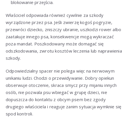
blokowanie przejścia.
Właściciel odpowiada również cywilnie za szkody
wyrządzone przez psa. Jeśli zwierzę kogoś pogryzie,
przewróci dziecko, zniszczy ubranie, uszkodzi rower albo
zaatakuje innego psa, konsekwencje mogą wykraczać
poza mandat. Poszkodowany może domagać się
odszkodowania, zwrotu kosztów leczenia lub naprawienia
szkody.
Odpowiedzialny spacer nie polega więc na nerwowym
unikaniu ludzi. Chodzi o przewidywanie. Dobry opiekun
obserwuje otoczenie, skraca smycz przy mijaniu innych
osób, nie pozwala psu wbiegać w grupę dzieci, nie
dopuszcza do kontaktu z obcym psem bez zgody
drugiego właściciela i reaguje zanim sytuacja wymknie się
spod kontroli.