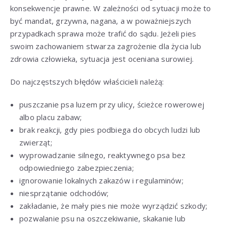
konsekwencje prawne. W zależności od sytuacji może to
być mandat, grzywna, nagana, a w poważniejszych
przypadkach sprawa może trafić do sądu. Jeżeli pies
swoim zachowaniem stwarza zagrożenie dla życia lub
zdrowia człowieka, sytuacja jest oceniana surowiej.
Do najczęstszych błędów właścicieli należą:
puszczanie psa luzem przy ulicy, ścieżce rowerowej
albo placu zabaw;
brak reakcji, gdy pies podbiega do obcych ludzi lub
zwierząt;
wyprowadzanie silnego, reaktywnego psa bez
odpowiedniego zabezpieczenia;
ignorowanie lokalnych zakazów i regulaminów;
niesprzątanie odchodów;
zakładanie, że mały pies nie może wyrządzić szkody;
pozwalanie psu na oszczekiwanie, skakanie lub