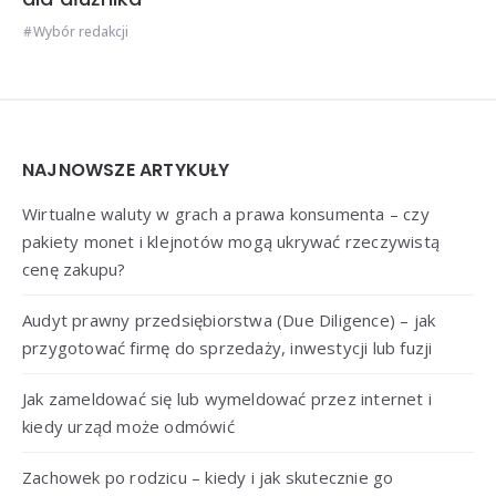
Wybór redakcji
Widgets
NAJNOWSZE ARTYKUŁY
Wirtualne waluty w grach a prawa konsumenta – czy
pakiety monet i klejnotów mogą ukrywać rzeczywistą
cenę zakupu?
Audyt prawny przedsiębiorstwa (Due Diligence) – jak
przygotować firmę do sprzedaży, inwestycji lub fuzji
Jak zameldować się lub wymeldować przez internet i
kiedy urząd może odmówić
Zachowek po rodzicu – kiedy i jak skutecznie go