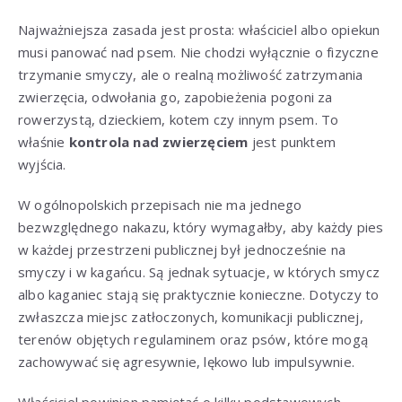
Najważniejsza zasada jest prosta: właściciel albo opiekun
musi panować nad psem. Nie chodzi wyłącznie o fizyczne
trzymanie smyczy, ale o realną możliwość zatrzymania
zwierzęcia, odwołania go, zapobieżenia pogoni za
rowerzystą, dzieckiem, kotem czy innym psem. To
właśnie
kontrola nad zwierzęciem
jest punktem
wyjścia.
W ogólnopolskich przepisach nie ma jednego
bezwzględnego nakazu, który wymagałby, aby każdy pies
w każdej przestrzeni publicznej był jednocześnie na
smyczy i w kagańcu. Są jednak sytuacje, w których smycz
albo kaganiec stają się praktycznie konieczne. Dotyczy to
zwłaszcza miejsc zatłoczonych, komunikacji publicznej,
terenów objętych regulaminem oraz psów, które mogą
zachowywać się agresywnie, lękowo lub impulsywnie.
Właściciel powinien pamiętać o kilku podstawowych