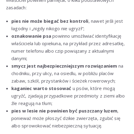
zasadach:
pies nie może biegać bez kontroli
, nawet jeśli jest
łagodny i „nigdy nikogo nie ugryzł”;
oznakowanie psa
powinno umożliwiać identyfikację
właściciela lub opiekuna, na przykład przez adresatkę,
numer telefonu albo czip powiązany z aktualnymi
danymi;
smycz jest najbezpieczniejszym rozwiązaniem
na
chodniku, przy ulicy, na osiedlu, w pobliżu placów
zabaw, szkół, przystanków i ścieżek rowerowych;
kaganiec warto stosować
u psów, które mogą
ugryźć, zjadają przypadkowe przedmioty z ziemi albo
źle reagują na tłum;
pies w lesie nie powinien być puszczany luzem
,
ponieważ może płoszyć dzikie zwierzęta, zgubić się
albo sprowokować niebezpieczną sytuację.