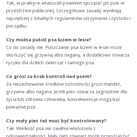
Tak, w praktyce właściciel powinien sprzątać po psie w
przestrzeni publicznej. Szczegółowe zasady wynikają
najczęściej z lokalnych regulaminów utrzymania czystości i
porządku.
Czy można puścić psa luzem w lesie?
Co do zasady nie. Puszczanie psa luzem w lesie może
skończyć się grzywną albo naganą, a dodatkowo stwarza
ryzyko dla dzikich zwierząt i samego psa.
Co grozi za brak kontroli nad psem?
Za niezachowanie środków ostrożności grozi mandat,
grzywna albo nagana. Jeżeli pies stwarza zagrożenie dla
życia lub zdrowia człowieka, konsekwencje mogą być
poważniejsze.
Czy mały pies też musi być kontrolowany?
Tak. Wielkość psa nie zwalnia właściciela z
odpowiedzialności. Mały pies również może przestraszyć