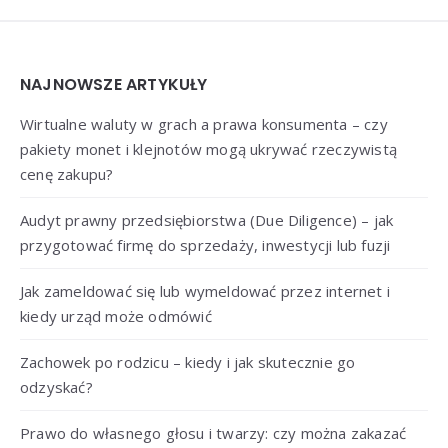
Widgets
NAJNOWSZE ARTYKUŁY
Wirtualne waluty w grach a prawa konsumenta – czy
pakiety monet i klejnotów mogą ukrywać rzeczywistą
cenę zakupu?
Audyt prawny przedsiębiorstwa (Due Diligence) – jak
przygotować firmę do sprzedaży, inwestycji lub fuzji
Jak zameldować się lub wymeldować przez internet i
kiedy urząd może odmówić
Zachowek po rodzicu – kiedy i jak skutecznie go
odzyskać?
Prawo do własnego głosu i twarzy: czy można zakazać