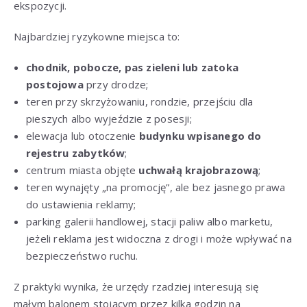
ekspozycji.
Najbardziej ryzykowne miejsca to:
chodnik, pobocze, pas zieleni lub zatoka
postojowa
przy drodze;
teren przy skrzyżowaniu, rondzie, przejściu dla
pieszych albo wyjeździe z posesji;
elewacja lub otoczenie
budynku wpisanego do
rejestru zabytków
;
centrum miasta objęte
uchwałą krajobrazową
;
teren wynajęty „na promocję”, ale bez jasnego prawa
do ustawienia reklamy;
parking galerii handlowej, stacji paliw albo marketu,
jeżeli reklama jest widoczna z drogi i może wpływać na
bezpieczeństwo ruchu.
Z praktyki wynika, że urzędy rzadziej interesują się
małym balonem stojącym przez kilka godzin na