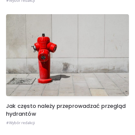
Wybór redakcji
Jak często należy przeprowadzać przegląd
hydrantów
Wybór redakcji