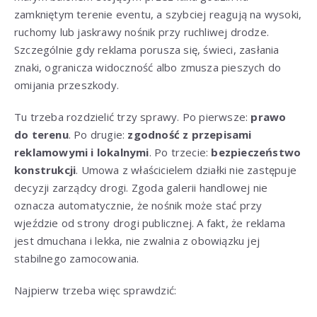
zamkniętym terenie eventu, a szybciej reagują na wysoki,
ruchomy lub jaskrawy nośnik przy ruchliwej drodze.
Szczególnie gdy reklama porusza się, świeci, zasłania
znaki, ogranicza widoczność albo zmusza pieszych do
omijania przeszkody.
Tu trzeba rozdzielić trzy sprawy. Po pierwsze:
prawo
do terenu
. Po drugie:
zgodność z przepisami
reklamowymi i lokalnymi
. Po trzecie:
bezpieczeństwo
konstrukcji
. Umowa z właścicielem działki nie zastępuje
decyzji zarządcy drogi. Zgoda galerii handlowej nie
oznacza automatycznie, że nośnik może stać przy
wjeździe od strony drogi publicznej. A fakt, że reklama
jest dmuchana i lekka, nie zwalnia z obowiązku jej
stabilnego zamocowania.
Najpierw trzeba więc sprawdzić: