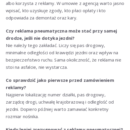
albo korzysta z reklamy. W umowie z agencją warto jasno
wpisać, kto uzyskuje zgody, kto płaci opłaty i kto
odpowiada za demontaż oraz kary.
Czy reklama pneumatyczna może stać przy samej
drodze, jeśli nie dotyka jezdni?
Nie należy tego zakładać. Liczy się pas drogowy,
minimalne odległości od krawędzi jezdni oraz wpływ na
bezpieczeństwo ruchu. Sama okoliczność, że reklama nie
stoi na asfalcie, nie wystarcza.
Co sprawdzić jako pierwsze przed zamówieniem
reklamy?
Najpierw lokalizację: numer działki, pas drogowy,
zarządcę drogi, uchwałę krajobrazową i odległość od
jezdni. Dopiero później warto zamawiać konkretny
rozmiar nośnika.
Kiedy lepiej zrezygnować z reklamy pneumatycznej?