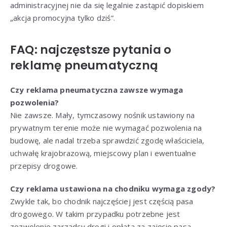
administracyjnej nie da się legalnie zastąpić dopiskiem
„akcja promocyjna tylko dziś”.
FAQ: najczęstsze pytania o
reklamę pneumatyczną
Czy reklama pneumatyczna zawsze wymaga
pozwolenia?
Nie zawsze. Mały, tymczasowy nośnik ustawiony na
prywatnym terenie może nie wymagać pozwolenia na
budowę, ale nadal trzeba sprawdzić zgodę właściciela,
uchwałę krajobrazową, miejscowy plan i ewentualne
przepisy drogowe.
Czy reklama ustawiona na chodniku wymaga zgody?
Zwykle tak, bo chodnik najczęściej jest częścią pasa
drogowego. W takim przypadku potrzebne jest
zezwolenie zarządcy drogi i opłata za zajęcie pasa.