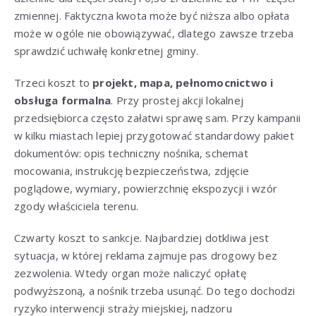
zmiennej. Faktyczna kwota może być niższa albo opłata
może w ogóle nie obowiązywać, dlatego zawsze trzeba
sprawdzić uchwałę konkretnej gminy.
Trzeci koszt to
projekt, mapa, pełnomocnictwo i
obsługa formalna
. Przy prostej akcji lokalnej
przedsiębiorca często załatwi sprawę sam. Przy kampanii
w kilku miastach lepiej przygotować standardowy pakiet
dokumentów: opis techniczny nośnika, schemat
mocowania, instrukcję bezpieczeństwa, zdjęcie
poglądowe, wymiary, powierzchnię ekspozycji i wzór
zgody właściciela terenu.
Czwarty koszt to sankcje. Najbardziej dotkliwa jest
sytuacja, w której reklama zajmuje pas drogowy bez
zezwolenia. Wtedy organ może naliczyć opłatę
podwyższoną, a nośnik trzeba usunąć. Do tego dochodzi
ryzyko interwencji straży miejskiej, nadzoru