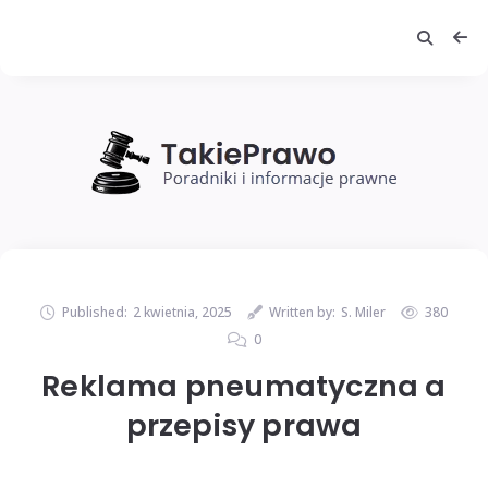
Published:
2 kwietnia, 2025
Written by:
S. Miler
380
0
Reklama pneumatyczna a
przepisy prawa