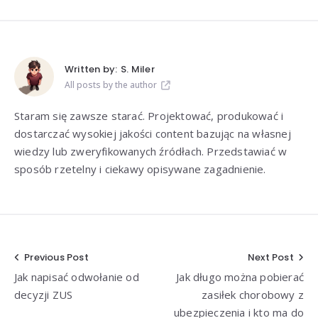
Written by:
S. Miler
All posts by the author
Staram się zawsze starać. Projektować, produkować i
dostarczać wysokiej jakości content bazując na własnej
wiedzy lub zweryfikowanych źródłach. Przedstawiać w
sposób rzetelny i ciekawy opisywane zagadnienie.
Nawigacja
Previous Post
Next Post
Jak napisać odwołanie od
Jak długo można pobierać
wpisu
decyzji ZUS
zasiłek chorobowy z
ubezpieczenia i kto ma do