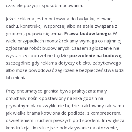
czas ekspozycji i sposób mocowania.
Jeżeli reklama jest montowana do budynku, elewacji,
dachu, konstrukcji wsporczej albo na stałe związana z
gruntem, pojawia się temat
Prawa budowlanego
. W
wielu przypadkach montaż reklamy wymaga co najmniej
zgłoszenia robót budowlanych. Czasem zgłoszenie nie
wystarczy i potrzebne będzie
pozwolenie na budowę
,
szczególnie gdy reklama dotyczy obiektu zabytkowego
albo może powodować zagrożenie bezpieczeństwa ludzi
lub mienia.
Przy pneumatyce granica bywa praktyczna: mały
dmuchany nośnik postawiony na kilka godzin na
prywatnym placu zwykle nie będzie traktowany tak samo
jak wielka brama kotwiona do podłoża, z kompresorem,
oświetleniem i ruchem pieszych pod spodem. Im większa
konstrukcja i im silniejsze oddziaływanie na otoczenie,