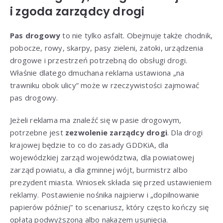
i zgoda zarządcy drogi
Pas drogowy
to nie tylko asfalt. Obejmuje także chodnik,
pobocze, rowy, skarpy, pasy zieleni, zatoki, urządzenia
drogowe i przestrzeń potrzebną do obsługi drogi.
Właśnie dlatego dmuchana reklama ustawiona „na
trawniku obok ulicy” może w rzeczywistości zajmować
pas drogowy.
Jeżeli reklama ma znaleźć się w pasie drogowym,
potrzebne jest
zezwolenie zarządcy drogi
. Dla drogi
krajowej będzie to co do zasady GDDKiA, dla
wojewódzkiej zarząd województwa, dla powiatowej
zarząd powiatu, a dla gminnej wójt, burmistrz albo
prezydent miasta. Wniosek składa się przed ustawieniem
reklamy. Postawienie nośnika najpierw i „dopilnowanie
papierów później” to scenariusz, który często kończy się
opłatą podwyższoną albo nakazem usunięcia.