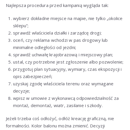
Najlepsza procedura przed kampanią wygląda tak:
wybierz dokładne miejsce na mapie, nie tylko „okolice
sklepu”;
sprawdź właściciela działki i zarządcę drogi;
oceń, czy reklama wchodzi w pas drogowy lub
minimalne odległości od jezdni;
sprawdź uchwałę krajobrazową i miejscowy plan;
ustal, czy potrzebne jest zgłoszenie albo pozwolenie;
przygotuj plan sytuacyjny, wymiary, czas ekspozycji i
opis zabezpieczeń;
uzyskaj zgodę właściciela terenu oraz wymagane
decyzje;
wpisz w umowie z wykonawcą odpowiedzialność za
montaż, demontaż, wiatr, zasilanie i szkody.
Jeżeli trzeba coś odłożyć, odłóż kreację graficzną, nie
formalności. Kolor balonu można zmienić. Decyzji