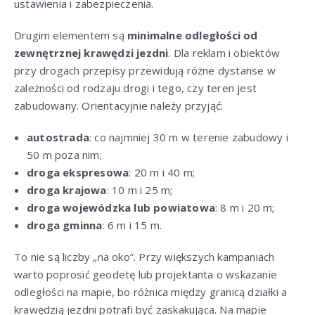
ustawienia i zabezpieczenia.
Drugim elementem są
minimalne odległości od
zewnętrznej krawędzi jezdni
. Dla reklam i obiektów
przy drogach przepisy przewidują różne dystanse w
zależności od rodzaju drogi i tego, czy teren jest
zabudowany. Orientacyjnie należy przyjąć:
autostrada
: co najmniej 30 m w terenie zabudowy i
50 m poza nim;
droga ekspresowa
: 20 m i 40 m;
droga krajowa
: 10 m i 25 m;
droga wojewódzka lub powiatowa
: 8 m i 20 m;
droga gminna
: 6 m i 15 m.
To nie są liczby „na oko”. Przy większych kampaniach
warto poprosić geodetę lub projektanta o wskazanie
odległości na mapie, bo różnica między granicą działki a
krawędzią jezdni potrafi być zaskakująca. Na mapie