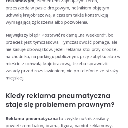
reklamowym
, elementem zajmującym teren,
przeszkodą w pasie drogowym, nośnikiem objętym
uchwałą krajobrazową, a czasem także konstrukcją
wymagającą zgłoszenia albo pozwolenia.
Największy błąd? Postawić reklamę „na weekend”, bo
przecież jest tymczasowa. Tymczasowość pomaga, ale
nie kasuje obowiązków. Jeżeli reklama stoi przy drodze,
na chodniku, na parkingu publicznym, przy zabytku albo w
mieście z uchwałą krajobrazową, trzeba sprawdzić
zasady przed rozstawieniem, nie po telefonie ze straży
miejskiej.
Kiedy reklama pneumatyczna
staje się problemem prawnym?
Reklama pneumatyczna
to zwykle nośnik zasilany
powietrzem: balon, brama, figura, namiot reklamowy,