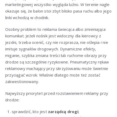
marketingowej wszystko wygląda luźno. W terenie nagle
okazuje się, że balon stoi zbyt blisko pasa ruchu albo jego
linki wchodzą w chodnik.
Osobny problem to reklama świecąca albo zmieniająca
komunikat. Jeżeli nośnik jest widoczny dla kierowcy z
jezdni, trzeba ocenić, czy nie rozprasza, nie oślepia i nie
imituje sygnałów drogowych. Dynamiczne efekty,
miganie, szybka zmiana treści lub ruchome obrazy przy
drodze są szczególnie ryzykowne. Pneumatyczny rękaw
reklamowy machający przy skrzyżowaniu może świetnie
przyciągać wzrok. Właśnie dlatego może też zostać
zakwestionowany.
Najwyższy priorytet przed rozstawieniem reklamy przy
drodze:
sprawdzić, kto jest
zarządcą drogi
;