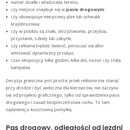
numer działki i właściciela terenu;
czy miejsce znajduje się w
pasie drogowym
;
czy obowiązuje miejscowy plan lub uchwała
krajobrazowa;
czy w pobliżu są znaki, skrzyżowania, przejścia,
przystanki, szkoły lub zabytki;
czy reklama będzie świecić, poruszać się albo
emitować dynamiczny przekaz;
czas ekspozycji: kilka godzin, kilka dni, sezon czy stała
kampania.
Decyzja graniczna jest prosta: jeżeli reklama ma stanąć
przy drodze i być widoczna dla kierowców, nie zaczyna
się od projektu graficznego, tylko od sprawdzenia pasa
drogowego i zasad bezpieczeństwa ruchu. To tam
najłatwiej o kosztowną pomyłkę.
Pas drogowy, odległości od jezdni