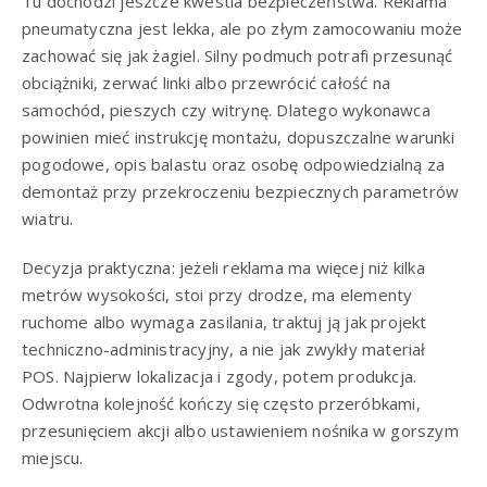
Tu dochodzi jeszcze kwestia bezpieczeństwa. Reklama
pneumatyczna jest lekka, ale po złym zamocowaniu może
zachować się jak żagiel. Silny podmuch potrafi przesunąć
obciążniki, zerwać linki albo przewrócić całość na
samochód, pieszych czy witrynę. Dlatego wykonawca
powinien mieć instrukcję montażu, dopuszczalne warunki
pogodowe, opis balastu oraz osobę odpowiedzialną za
demontaż przy przekroczeniu bezpiecznych parametrów
wiatru.
Decyzja praktyczna: jeżeli reklama ma więcej niż kilka
metrów wysokości, stoi przy drodze, ma elementy
ruchome albo wymaga zasilania, traktuj ją jak projekt
techniczno-administracyjny, a nie jak zwykły materiał
POS. Najpierw lokalizacja i zgody, potem produkcja.
Odwrotna kolejność kończy się często przeróbkami,
przesunięciem akcji albo ustawieniem nośnika w gorszym
miejscu.