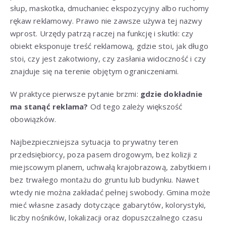
słup, maskotka, dmuchaniec ekspozycyjny albo ruchomy
rękaw reklamowy. Prawo nie zawsze używa tej nazwy
wprost. Urzędy patrzą raczej na funkcję i skutki: czy
obiekt eksponuje treść reklamową, gdzie stoi, jak długo
stoi, czy jest zakotwiony, czy zasłania widoczność i czy
znajduje się na terenie objętym ograniczeniami.
W praktyce pierwsze pytanie brzmi:
gdzie dokładnie
ma stanąć reklama?
Od tego zależy większość
obowiązków.
Najbezpieczniejsza sytuacja to prywatny teren
przedsiębiorcy, poza pasem drogowym, bez kolizji z
miejscowym planem, uchwałą krajobrazową, zabytkiem i
bez trwałego montażu do gruntu lub budynku. Nawet
wtedy nie można zakładać pełnej swobody. Gmina może
mieć własne zasady dotyczące gabarytów, kolorystyki,
liczby nośników, lokalizacji oraz dopuszczalnego czasu