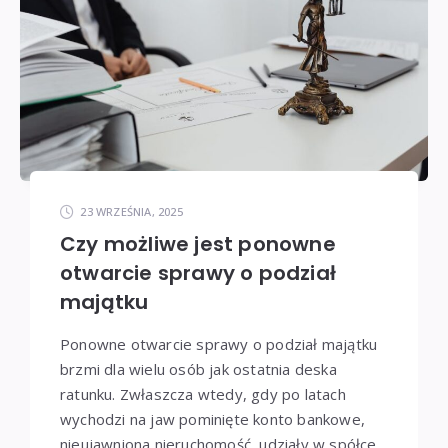
23 WRZEŚNIA, 2025
Czy możliwe jest ponowne
otwarcie sprawy o podział
majątku
Ponowne otwarcie sprawy o podział majątku
brzmi dla wielu osób jak ostatnia deska
ratunku. Zwłaszcza wtedy, gdy po latach
wychodzi na jaw pominięte konto bankowe,
nieujawniona nieruchomość, udziały w spółce