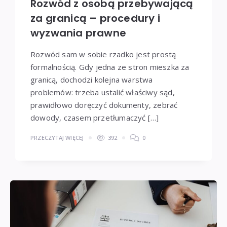
Rozwód z osobą przebywającą
za granicą – procedury i
wyzwania prawne
Rozwód sam w sobie rzadko jest prostą
formalnością. Gdy jedna ze stron mieszka za
granicą, dochodzi kolejna warstwa
problemów: trzeba ustalić właściwy sąd,
prawidłowo doręczyć dokumenty, zebrać
dowody, czasem przetłumaczyć […]
PRZECZYTAJ WIĘCEJ
392
0