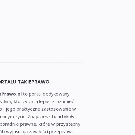
ORTALU TAKIEPRAWO
ePrawo.pl
to portal dedykowany
tkim, którzy chcą lepiej zrozumieć
o i jego praktyczne zastosowanie w
ennym życiu. Znajdziesz tu artykuły
poradniki prawne, które w przystępny
b wyjaśniają zawiłości przepisów,