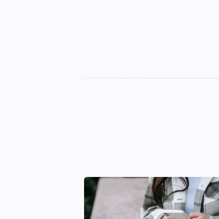
TakiePrawo