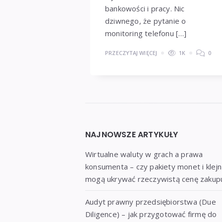
bankowości i pracy. Nic
dziwnego, że pytanie o
monitoring telefonu […]
PRZECZYTAJ WIĘCEJ
1K
0
Widgets
NAJNOWSZE ARTYKUŁY
Wirtualne waluty w grach a prawa
konsumenta – czy pakiety monet i klej
mogą ukrywać rzeczywistą cenę zakup
Audyt prawny przedsiębiorstwa (Due
Diligence) – jak przygotować firmę do