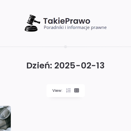
Dzień:
2025-02-13
View: