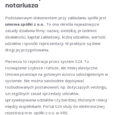
notariusza
Podstawowym dokumentem przy zakładaniu spółki jest
umowa spółki z o.o.
. To ona określa najważniejsze
zasady działania firmy: nazwę, siedzibę, przedmiot
działalności, kapitał zakładowy, liczbę udziałów, wartość
udziałów i sposób reprezentacji. W praktyce są dwie
drogi jej przygotowania.
Pierwsza to rejestracja przez system S24. To
rozwiązanie szybsze i tańsze, ale mniej elastyczne.
Umowa powstaje na gotowym wzorcu udostępnionym w
systemie. Nie można swobodnie dopisywać
rozbudowanych postanowień, np. dotyczących vestingu,
szczególnych zasad sprzedaży udziałów,
uprzywilejowania udziałów czy bardziej złożonych relacji
między wspólnikami. Portal S24 służy do elektronicznej
rejestracji m.in. spółki z o.o. w KRS.