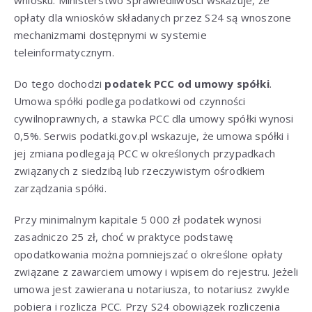
opłaty dla wniosków składanych przez S24 są wnoszone
mechanizmami dostępnymi w systemie
teleinformatycznym.
Do tego dochodzi
podatek PCC od umowy spółki
.
Umowa spółki podlega podatkowi od czynności
cywilnoprawnych, a stawka PCC dla umowy spółki wynosi
0,5%. Serwis podatki.gov.pl wskazuje, że umowa spółki i
jej zmiana podlegają PCC w określonych przypadkach
związanych z siedzibą lub rzeczywistym ośrodkiem
zarządzania spółki.
Przy minimalnym kapitale 5 000 zł podatek wynosi
zasadniczo 25 zł, choć w praktyce podstawę
opodatkowania można pomniejszać o określone opłaty
związane z zawarciem umowy i wpisem do rejestru. Jeżeli
umowa jest zawierana u notariusza, to notariusz zwykle
pobiera i rozlicza PCC. Przy S24 obowiązek rozliczenia