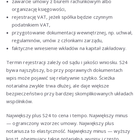
zawarcie umowy z biurem rachunkowym albo
organizację księgowości,
rejestrację VAT, jeżeli spółka będzie czynnym
podatnikiem VAT,
przygotowanie dokumentacji wewnętrznej, np. uchwał,
regulaminów, umów z członkami zarządu,
faktyczne wniesienie wkładów na kapitał zakładowy.
Termin rejestracji zależy od sądu i jakości wniosku. S24
bywa najszybszy, bo przy poprawnych dokumentach
wpis może pojawić się relatywnie szybko. Ścieżka
notarialna zwykle trwa dłużej, ale daje większe
bezpieczeństwo przy bardziej skomplikowanych układach
wspólników.
Największy plus S24 to cena i tempo. Największy minus
— ograniczony wzorzec umowy. Największy plus
notariusza to elastyczność. Największy minus — wyższy
koszt, obejmujący taksę notarialną, wypisy i często