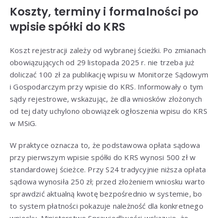
Koszty, terminy i formalności po
wpisie spółki do KRS
Koszt rejestracji zależy od wybranej ścieżki. Po zmianach
obowiązujących od 29 listopada 2025 r. nie trzeba już
doliczać 100 zł za publikację wpisu w Monitorze Sądowym
i Gospodarczym przy wpisie do KRS. Informowały o tym
sądy rejestrowe, wskazując, że dla wniosków złożonych
od tej daty uchylono obowiązek ogłoszenia wpisu do KRS
w MSiG.
W praktyce oznacza to, że podstawowa opłata sądowa
przy pierwszym wpisie spółki do KRS wynosi 500 zł w
standardowej ścieżce. Przy S24 tradycyjnie niższa opłata
sądowa wynosiła 250 zł; przed złożeniem wniosku warto
sprawdzić aktualną kwotę bezpośrednio w systemie, bo
to system płatności pokazuje należność dla konkretnego
wniosku. Ministerstwo Sprawiedliwości wskazuje, że