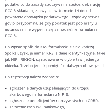
podatku co do zasady spoczywa na spółce; deklarację
PCC-3 składa się zazwyczaj w terminie 14 dni od
powstania obowiązku podatkowego. Rządowy serwis
gov.pl przypomina, że gdy podatek jest pobierany u
notariusza, nie wypełnia się samodzielnie formularza
PCC-3.
Po wpisie spółki do KRS formalności się nie kończą.
Spółka uzyskuje numer KRS, a dane identyfikacyjne, takie
jak NIP i REGON, są nadawane w trybie tzw. jednego
okienka. Trzeba jednak pamiętać o dalszych obowiązkach.
Po rejestracji należy zadbać o:
zgłoszenie danych uzupełniających do urzędu
skarbowego na formularzu NIP-8,
zgłoszenie beneficjentów rzeczywistych do CRBR,
założenie rachunku bankowego,