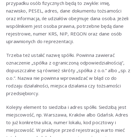
przypadku osób fizycznych będą to zwykle: imię,
nazwisko, PESEL, adres, dane dokumentu tożsamości
oraz informacja, ile udziałów obejmuje dana osoba. Jeżeli
wspólnikiem jest osoba prawna, potrzebne będą dane
rejestrowe, numer KRS, NIP, REGON oraz dane osób
uprawnionych do reprezentacji.
Trzeba też ustalić nazwę spółki. Powinna zawierać
oznaczenie „spółka z ograniczoną odpowiedzialnością”,
dopuszczalne są również skróty „spółka z o.o.” albo „sp. z
o.o.”. Nazwa nie powinna wprowadzać w błąd co do
rodzaju działalności, miejsca działania czy tożsamości
przedsiębiorcy.
Kolejny element to siedziba i adres spółki. Siedzibą jest
miejscowość, np. Warszawa, Kraków albo Gdańsk. Adres
to już konkretna ulica, numer lokalu, kod pocztowy i
miejscowość. W praktyce przed rejestracją warto mieć