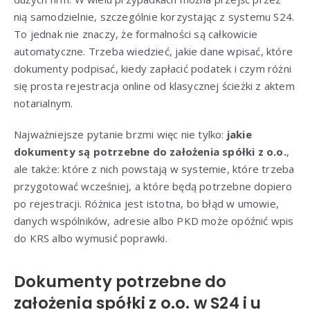
nią samodzielnie, szczególnie korzystając z systemu S24.
To jednak nie znaczy, że formalności są całkowicie
automatyczne. Trzeba wiedzieć, jakie dane wpisać, które
dokumenty podpisać, kiedy zapłacić podatek i czym różni
się prosta rejestracja online od klasycznej ścieżki z aktem
notarialnym.
Najważniejsze pytanie brzmi więc nie tylko:
jakie
dokumenty są potrzebne do założenia spółki z o.o.
,
ale także: które z nich powstają w systemie, które trzeba
przygotować wcześniej, a które będą potrzebne dopiero
po rejestracji. Różnica jest istotna, bo błąd w umowie,
danych wspólników, adresie albo PKD może opóźnić wpis
do KRS albo wymusić poprawki.
Dokumenty potrzebne do
założenia spółki z o.o. w S24 i u