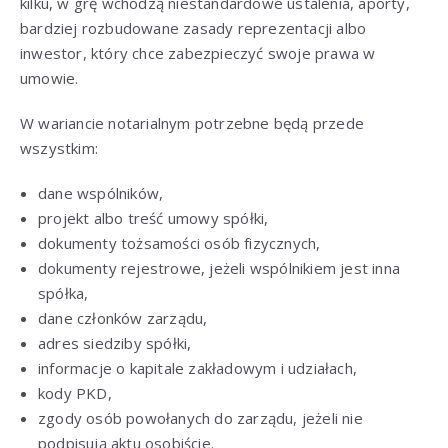
kilku, w grę wchodzą niestandardowe ustalenia, aporty,
bardziej rozbudowane zasady reprezentacji albo
inwestor, który chce zabezpieczyć swoje prawa w
umowie.
W wariancie notarialnym potrzebne będą przede
wszystkim:
dane wspólników,
projekt albo treść umowy spółki,
dokumenty tożsamości osób fizycznych,
dokumenty rejestrowe, jeżeli wspólnikiem jest inna
spółka,
dane członków zarządu,
adres siedziby spółki,
informacje o kapitale zakładowym i udziałach,
kody PKD,
zgody osób powołanych do zarządu, jeżeli nie
podpisują aktu osobiście.