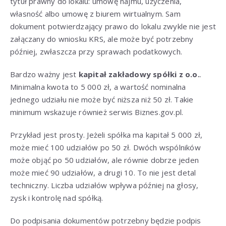
tytuł prawny do lokalu: umowę najmu, użyczenia,
własność albo umowę z biurem wirtualnym. Sam
dokument potwierdzający prawo do lokalu zwykle nie jest
załączany do wniosku KRS, ale może być potrzebny
później, zwłaszcza przy sprawach podatkowych.
Bardzo ważny jest
kapitał zakładowy spółki z o.o.
.
Minimalna kwota to 5 000 zł, a wartość nominalna
jednego udziału nie może być niższa niż 50 zł. Takie
minimum wskazuje również serwis Biznes.gov.pl.
Przykład jest prosty. Jeżeli spółka ma kapitał 5 000 zł,
może mieć 100 udziałów po 50 zł. Dwóch wspólników
może objąć po 50 udziałów, ale równie dobrze jeden
może mieć 90 udziałów, a drugi 10. To nie jest detal
techniczny. Liczba udziałów wpływa później na głosy,
zysk i kontrolę nad spółką.
Do podpisania dokumentów potrzebny będzie podpis