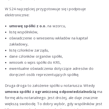
W S24 najczęściej przygotowuje się i podpisuje
elektronicznie:
umowę spółki z o.o.
na wzorcu,
listę wspólników,
oświadczenie o wniesieniu wkładów na kapitał
zakładowy,
listę członków zarządu,
dane członków organów spółki,
wniosek o wpis spółki do KRS,
ewentualne oświadczenia dotyczące adresów do
doręczeń osób reprezentujących spółkę.
Druga droga to założenie spółki u notariusza. Wtedy
umowa spółki z ograniczoną odpowiedzialnością
ma
formę aktu notarialnego. Jest drożej, ale daje znacznie
większą swobodę. To dobry wybór, gdy wspólników jest