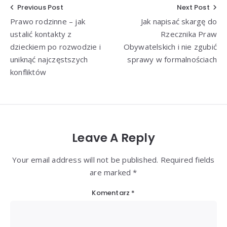
Nawigacja
Previous Post
Next Post
Prawo rodzinne – jak
Jak napisać skargę do
wpisu
ustalić kontakty z
Rzecznika Praw
dzieckiem po rozwodzie i
Obywatelskich i nie zgubić
uniknąć najczęstszych
sprawy w formalnościach
konfliktów
Leave A Reply
Your email address will not be published. Required fields
are marked *
Komentarz
*