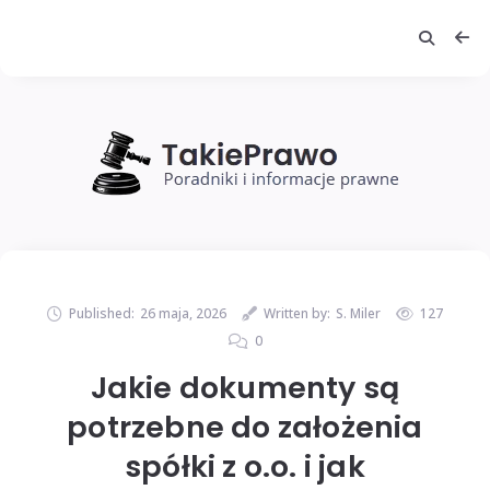
Published:
26 maja, 2026
Written by:
S. Miler
127
0
Jakie dokumenty są
potrzebne do założenia
spółki z o.o. i jak