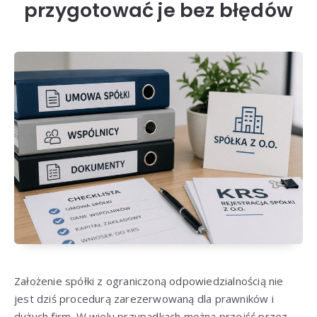
przygotować je bez błędów
Założenie spółki z ograniczoną odpowiedzialnością nie
jest dziś procedurą zarezerwowaną dla prawników i
dużych firm. W wielu przypadkach można przejść przez