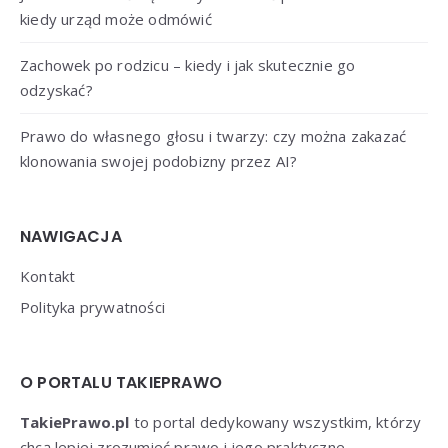
kiedy urząd może odmówić
Zachowek po rodzicu – kiedy i jak skutecznie go
odzyskać?
Prawo do własnego głosu i twarzy: czy można zakazać
klonowania swojej podobizny przez AI?
NAWIGACJA
Kontakt
Polityka prywatności
O PORTALU TAKIEPRAWO
TakiePrawo.pl
to portal dedykowany wszystkim, którzy
chcą lepiej zrozumieć prawo i jego praktyczne