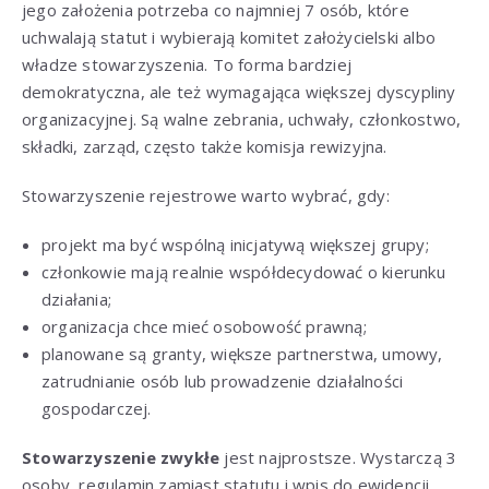
jego założenia potrzeba co najmniej 7 osób, które
uchwalają statut i wybierają komitet założycielski albo
władze stowarzyszenia. To forma bardziej
demokratyczna, ale też wymagająca większej dyscypliny
organizacyjnej. Są walne zebrania, uchwały, członkostwo,
składki, zarząd, często także komisja rewizyjna.
Stowarzyszenie rejestrowe warto wybrać, gdy:
projekt ma być wspólną inicjatywą większej grupy;
członkowie mają realnie współdecydować o kierunku
działania;
organizacja chce mieć osobowość prawną;
planowane są granty, większe partnerstwa, umowy,
zatrudnianie osób lub prowadzenie działalności
gospodarczej.
Stowarzyszenie zwykłe
jest najprostsze. Wystarczą 3
osoby, regulamin zamiast statutu i wpis do ewidencji