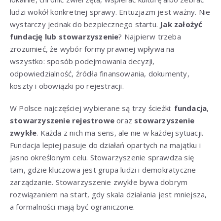
ludzi wokół konkretnej sprawy. Entuzjazm jest ważny. Nie
wystarczy jednak do bezpiecznego startu.
Jak założyć
fundację lub stowarzyszenie
? Najpierw trzeba
zrozumieć, że wybór formy prawnej wpływa na
wszystko: sposób podejmowania decyzji,
odpowiedzialność, źródła finansowania, dokumenty,
koszty i obowiązki po rejestracji.
W Polsce najczęściej wybierane są trzy ścieżki:
fundacja
,
stowarzyszenie rejestrowe
oraz
stowarzyszenie
zwykłe
. Każda z nich ma sens, ale nie w każdej sytuacji.
Fundacja lepiej pasuje do działań opartych na majątku i
jasno określonym celu. Stowarzyszenie sprawdza się
tam, gdzie kluczowa jest grupa ludzi i demokratyczne
zarządzanie. Stowarzyszenie zwykłe bywa dobrym
rozwiązaniem na start, gdy skala działania jest mniejsza,
a formalności mają być ograniczone.