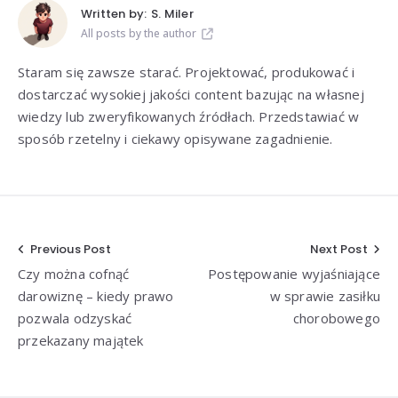
Written by:
S. Miler
All posts by the author
Staram się zawsze starać. Projektować, produkować i
dostarczać wysokiej jakości content bazując na własnej
wiedzy lub zweryfikowanych źródłach. Przedstawiać w
sposób rzetelny i ciekawy opisywane zagadnienie.
Nawigacja
Previous Post
Next Post
Czy można cofnąć
Postępowanie wyjaśniające
wpisu
darowiznę – kiedy prawo
w sprawie zasiłku
pozwala odzyskać
chorobowego
przekazany majątek