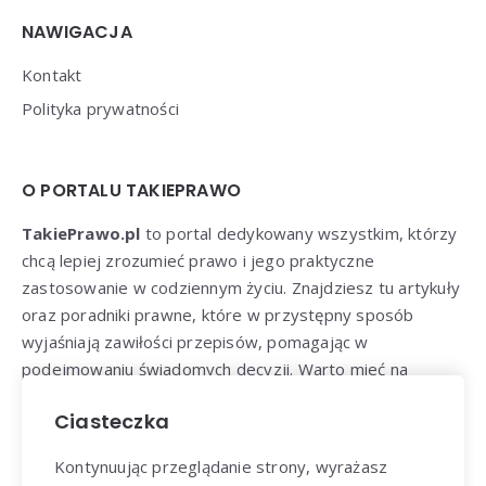
NAWIGACJA
Kontakt
Polityka prywatności
O PORTALU TAKIEPRAWO
TakiePrawo.pl
to portal dedykowany wszystkim, którzy
chcą lepiej zrozumieć prawo i jego praktyczne
zastosowanie w codziennym życiu. Znajdziesz tu artykuły
oraz poradniki prawne, które w przystępny sposób
wyjaśniają zawiłości przepisów, pomagając w
podejmowaniu świadomych decyzji. Warto mieć na
uwadze, że chociaż każdy artykuł ma charakter
Ciasteczka
informacyjny nie zastąpi profesjonalnej porady prawnej.
Kontynuując przeglądanie strony, wyrażasz