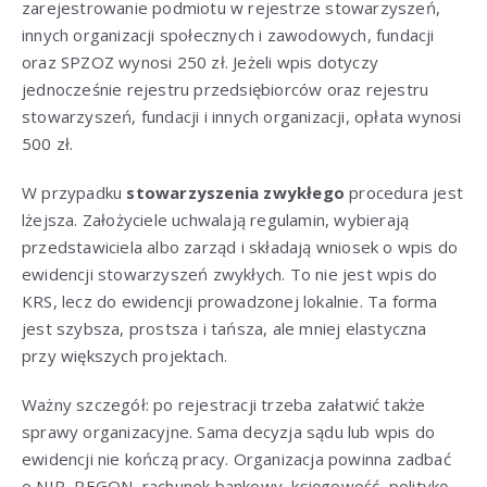
zarejestrowanie podmiotu w rejestrze stowarzyszeń,
innych organizacji społecznych i zawodowych, fundacji
oraz SPZOZ wynosi 250 zł. Jeżeli wpis dotyczy
jednocześnie rejestru przedsiębiorców oraz rejestru
stowarzyszeń, fundacji i innych organizacji, opłata wynosi
500 zł.
W przypadku
stowarzyszenia zwykłego
procedura jest
lżejsza. Założyciele uchwalają regulamin, wybierają
przedstawiciela albo zarząd i składają wniosek o wpis do
ewidencji stowarzyszeń zwykłych. To nie jest wpis do
KRS, lecz do ewidencji prowadzonej lokalnie. Ta forma
jest szybsza, prostsza i tańsza, ale mniej elastyczna
przy większych projektach.
Ważny szczegół: po rejestracji trzeba załatwić także
sprawy organizacyjne. Sama decyzja sądu lub wpis do
ewidencji nie kończą pracy. Organizacja powinna zadbać
o NIP, REGON, rachunek bankowy, księgowość, politykę