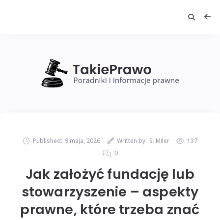
Published:
9 maja, 2026
Written by:
S. Miler
137
0
Jak założyć fundację lub
stowarzyszenie – aspekty
prawne, które trzeba znać