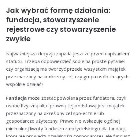
Jak wybrać formę działania:
fundacja, stowarzyszenie
rejestrowe czy stowarzyszenie
zwykłe
Najważniejsza decyzja zapada jeszcze przed napisaniem
statutu. Trzeba odpowiedzieć sobie na proste pytanie:
czy organizację ma tworzyć przede wszystkim majątek
przeznaczony na konkretny cel, czy grupa osób chcących
wspólnie działać?
Fundacja
może zostać powołana przez fundatora, czyli
osobę fizyczną albo prawną. Jej podstawą jest majątek
przeznaczony na określony cel społecznie lub
gospodarczo użyteczny. Prawo nie wskazuje ogólnej
minimalnej kwoty funduszu założycielskiego dla fundacji,
która nie prowadzi działalności gospodarczej, ale fundusz