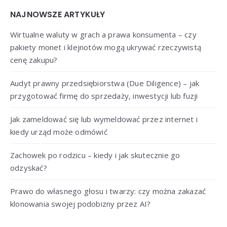
Widgets
NAJNOWSZE ARTYKUŁY
Wirtualne waluty w grach a prawa konsumenta – czy
pakiety monet i klejnotów mogą ukrywać rzeczywistą
cenę zakupu?
Audyt prawny przedsiębiorstwa (Due Diligence) – jak
przygotować firmę do sprzedaży, inwestycji lub fuzji
Jak zameldować się lub wymeldować przez internet i
kiedy urząd może odmówić
Zachowek po rodzicu – kiedy i jak skutecznie go
odzyskać?
Prawo do własnego głosu i twarzy: czy można zakazać
klonowania swojej podobizny przez AI?