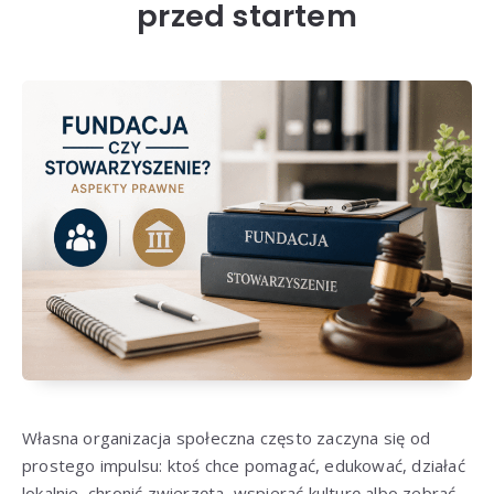
przed startem
Własna organizacja społeczna często zaczyna się od
prostego impulsu: ktoś chce pomagać, edukować, działać
lokalnie, chronić zwierzęta, wspierać kulturę albo zebrać