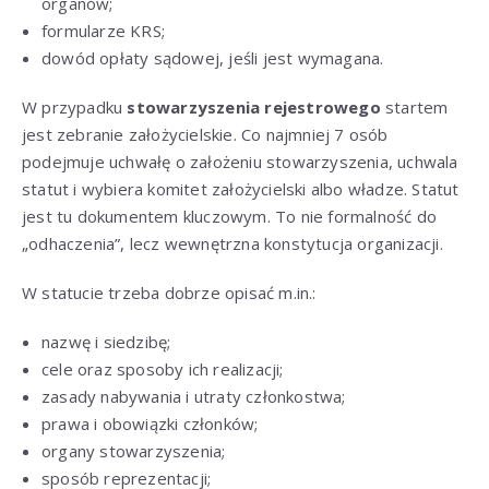
organów;
formularze KRS;
dowód opłaty sądowej, jeśli jest wymagana.
W przypadku
stowarzyszenia rejestrowego
startem
jest zebranie założycielskie. Co najmniej 7 osób
podejmuje uchwałę o założeniu stowarzyszenia, uchwala
statut i wybiera komitet założycielski albo władze. Statut
jest tu dokumentem kluczowym. To nie formalność do
„odhaczenia”, lecz wewnętrzna konstytucja organizacji.
W statucie trzeba dobrze opisać m.in.:
nazwę i siedzibę;
cele oraz sposoby ich realizacji;
zasady nabywania i utraty członkostwa;
prawa i obowiązki członków;
organy stowarzyszenia;
sposób reprezentacji;